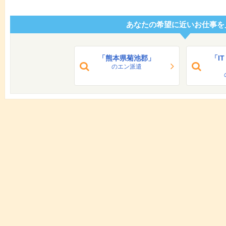
あなたの希望に近いお仕事を
「熊本県菊池郡」
「I
のエン派遣