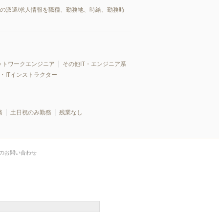
郡の派遣/求人情報を職種、勤務地、時給、勤務時
ットワークエンジニア
その他IT・エンジニア系
・ITインストラクター
務
土日祝のみ勤務
残業なし
のお問い合わせ