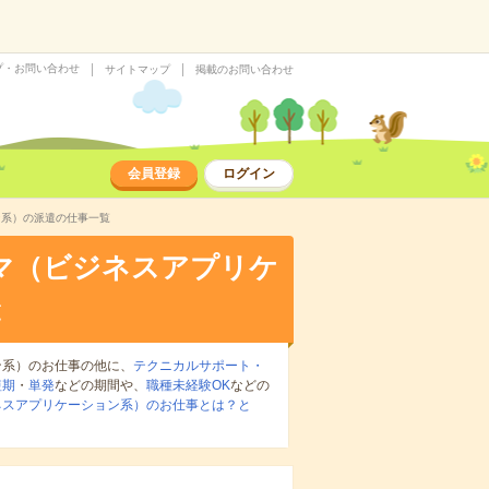
プ・お問い合わせ
サイトマップ
掲載のお問い合わせ
会員登録
ログイン
ン系）の派遣の仕事一覧
マ（ビジネスアプリケ
覧
ン系）のお仕事の他に、
テクニカルサポート・
短期
・
単発
などの期間や、
職種未経験OK
などの
ネスアプリケーション系）のお仕事とは？と