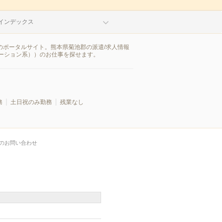
インデックス
のポータルサイト。熊本県菊池郡の派遣/求人情報
ーション系））のお仕事を探せます。
務
土日祝のみ勤務
残業なし
のお問い合わせ