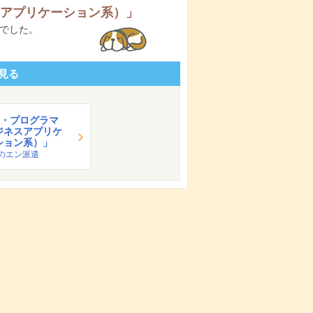
スアプリケーション系）
」
でした。
見る
E・プログラマ
ジネスアプリケ
ション系）」
のエン派遣