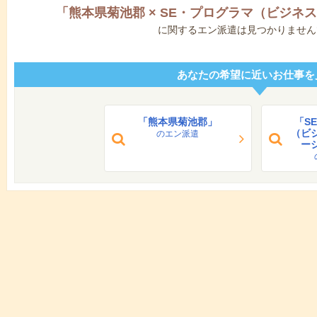
「
熊本県菊池郡
×
SE・プログラマ（ビジネ
に関するエン派遣は見つかりません
あなたの希望に近いお仕事を
「熊本県菊池郡」
「S
（ビ
のエン派遣
ー