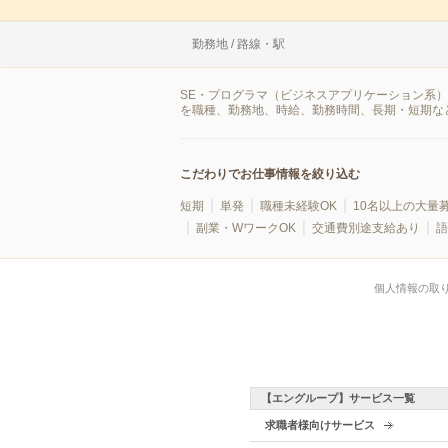
勤務地 / 路線・駅
SE・プログラマ（ビジネスアプリケーション系）
を職種、勤務地、時給、勤務時間、長期・短期な
こだわりでお仕事情報を絞り込む
短期
単発
職種未経験OK
10名以上の大量
副業・WワークOK
交通費別途支給あり
語
個人情報の取
【エングループ】サービス一覧
求職者様向けサービス