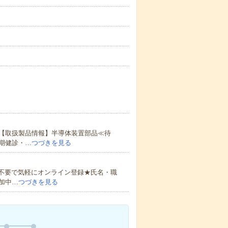
【取扱製品情報】半導体装置部品≪待
期健診・…
つづきを見る
書不要で気軽にオンライン登録★氏名・職
加中…
つづきを見る