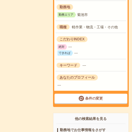
勤務地
菊池市
勤務エリア
職種
軽作業・物流・工場・その他
こだわりINDEX
---
絶対
---
できれば
キーワード
---
あなたのプロフィール
---
条件の変更
他の検索結果を見る
勤務地でお仕事情報をさがす