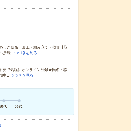
めっき塗布・加工・組み立て・検査【取
ル接続…
つづきを見る
書不要で気軽にオンライン登録★氏名・職
加中…
つづきを見る
50代
60代
）