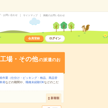
プ・お問い合わせ
サイトマップ
掲載のお問い合わせ
会員登録
ログイン
・工場・その他
の派遣のお
軽作業（仕分け・ピッキング・検品、商品管
単発
などの期間や、
職種未経験OK
などのこだ
新着順