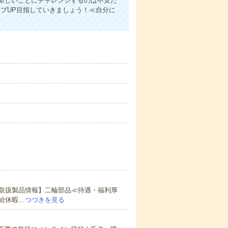
新しいことにチャレンジするのは不安だ
プUP目指していきましょう！≪自分に
取扱製品情報】二輪部品≪待遇・福利厚
給休暇…
つづきを見る