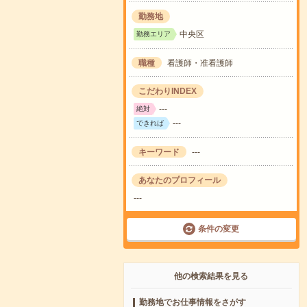
勤務地
中央区
勤務エリア
職種
看護師・准看護師
こだわりINDEX
---
絶対
---
できれば
キーワード
---
あなたのプロフィール
---
条件の変更
他の検索結果を見る
勤務地でお仕事情報をさがす