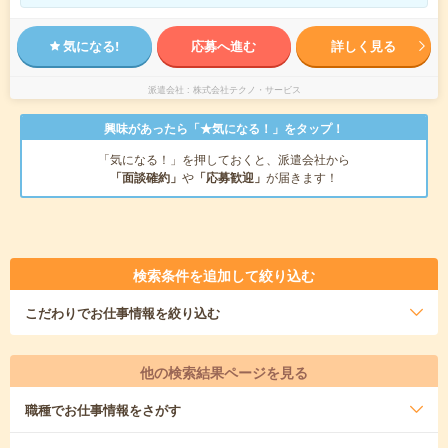
気になる!
応募へ進む
詳しく見る
派遣会社
株式会社テクノ・サービス
興味があったら「★気になる！」をタップ！
「気になる！」を押しておくと、派遣会社から
「面談確約」
や
「応募歓迎」
が届きます！
検索条件を追加して絞り込む
こだわり
でお仕事情報を絞り込む
他の検索結果ページを見る
職種
でお仕事情報をさがす