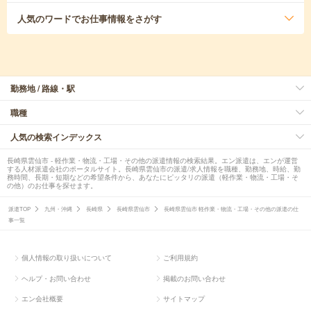
人気のワード
でお仕事情報をさがす
勤務地 / 路線・駅
職種
人気の検索インデックス
長崎県雲仙市 - 軽作業・物流・工場・その他の派遣情報の検索結果。エン派遣は、エンが運営
する人材派遣会社のポータルサイト。長崎県雲仙市の派遣/求人情報を職種、勤務地、時給、勤
務時間、長期・短期などの希望条件から、あなたにピッタリの派遣（軽作業・物流・工場・そ
の他）のお仕事を探せます。
派遣TOP
九州・沖縄
長崎県
長崎県雲仙市
長崎県雲仙市 軽作業・物流・工場・その他の派遣の仕
事一覧
個人情報の取り扱いについて
ご利用規約
ヘルプ・お問い合わせ
掲載のお問い合わせ
エン会社概要
サイトマップ