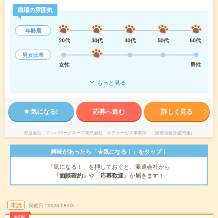
職場の雰囲気
年齢層
20代
30代
40代
50代
60代
男女比率
女性
男性
もっと見る
気になる!
応募へ進む
詳しく見る
派遣会社
マンパワーグループ株式会社 ケアサービス事業部 （医療福祉介護関連）
興味があったら「★気になる！」をタップ！
「気になる！」を押しておくと、派遣会社から
「面談確約」
や
「応募歓迎」
が届きます！
未読
掲載日
2026/08/03
NEW