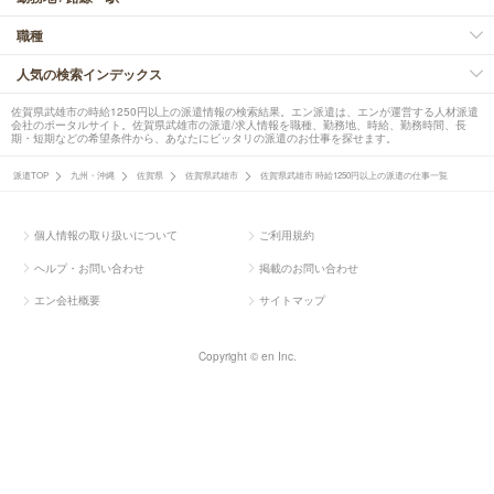
職種
人気の検索インデックス
佐賀県武雄市の時給1250円以上の派遣情報の検索結果。エン派遣は、エンが運営する人材派遣
会社のポータルサイト。佐賀県武雄市の派遣/求人情報を職種、勤務地、時給、勤務時間、長
期・短期などの希望条件から、あなたにピッタリの派遣のお仕事を探せます。
派遣TOP
九州・沖縄
佐賀県
佐賀県武雄市
佐賀県武雄市 時給1250円以上の派遣の仕事一覧
個人情報の取り扱いについて
ご利用規約
ヘルプ・お問い合わせ
掲載のお問い合わせ
エン会社概要
サイトマップ
Copyright © en Inc.