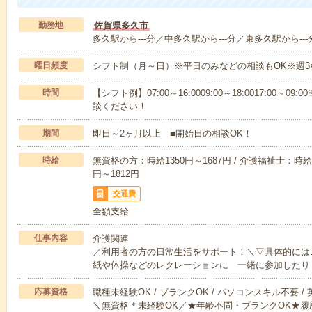
勤務地
佐賀県多久市
多久駅から---分／中多久駅から---分／東多久駅から---
曜日頻度
シフト制（月～日）※平日のみなどの相談もOK※週3
時間
【シフト例】07:00～16:0009:00～18:0017:00
談ください！
期間
即日～2ヶ月以上 ■開始日の相談OK！
時給
無資格の方：時給1350円～1687円 / 介護福祉士：時給1
円～1812円
交通費
全額支給
仕事内容
介護関連
／利用者の方の日常生活をサポート！＼▽具体的には
紙や体操などのレクレーションに 一緒に参加したり
応募資格
職種未経験OK / ブランクOK / パソコンスキル不要 /
＼無資格＊未経験OK／★年齢不問・ブランクOK★履