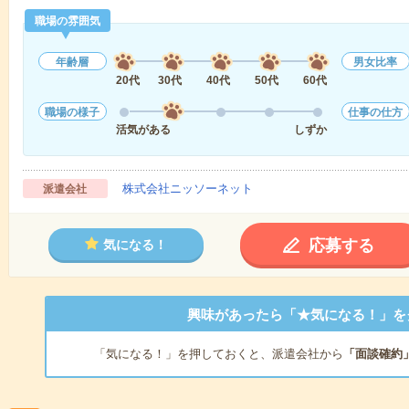
職場の雰囲気
年齢層
男女比率
20代
30代
40代
50代
60代
職場の様子
仕事の仕方
活気がある
しずか
株式会社ニッソーネット
派遣会社
応募する
気になる！
興味があったら「★気になる！」を
「気になる！」を押しておくと、派遣会社から
「面談確約