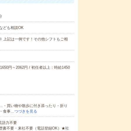
分
なども相談OK
～09:00※ 上記は一例です！その他シフトもご相
650円～2062円 / 初任者以上：時給1450
…・買い物や散歩に付き添ったり・折り
・食事…
つづきを見る
 英語力不要
歴書不要・来社不要（電話登録OK）★社