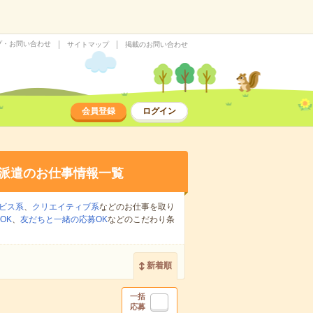
プ・お問い合わせ
サイトマップ
掲載のお問い合わせ
会員登録
ログイン
派遣のお仕事情報一覧
ビス系
、
クリエイティブ系
などのお仕事を取り
OK
、
友だちと一緒の応募OK
などのこだわり条
新着順
一括
応募