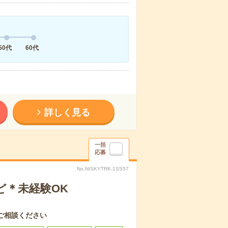
50代
60代
詳しく見る
一括
応募
No.NISKYTRK-1SS57
ど＊未経験OK
ご相談ください