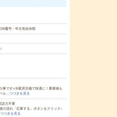
GW慶弔・年次有給休暇
！
仕事です○冷暖房完備で快適に！重量物も
ベル…
つづきを見る
 英語力不要
後の流れ「応募する」ボタンをクリック↓
…
つづきを見る