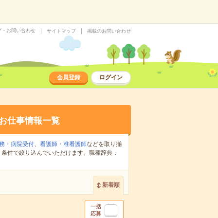
プ・お問い合わせ
サイトマップ
掲載のお問い合わせ
会員登録
ログイン
お仕事情報一覧
務・病院受付
、
看護師・准看護師
などを取り揃
り条件で絞り込んでいただけます。職種辞典：
新着順
一括
応募