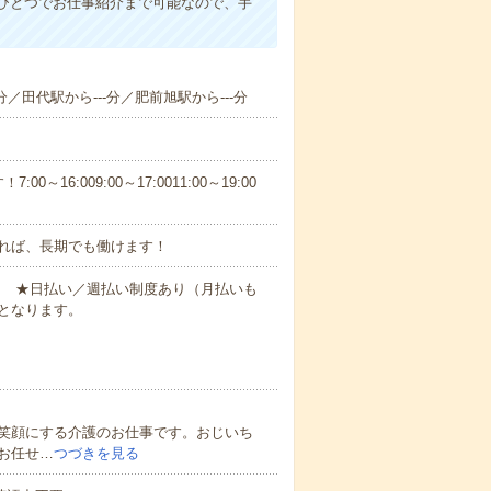
ひとつでお仕事紹介まで可能なので、手
分／田代駅から---分／肥前旭駅から---分
6:009:00～17:0011:00～19:00
れば、長期でも働けます！
円～ ★日払い／週払い制度あり（月払いも
となります。
笑顔にする介護のお仕事です。おじいち
お任せ…
つづきを見る