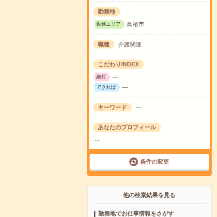
勤務地
鳥栖市
勤務エリア
職種
介護関連
こだわりINDEX
---
絶対
---
できれば
キーワード
---
あなたのプロフィール
---
条件の変更
他の検索結果を見る
勤務地でお仕事情報をさがす