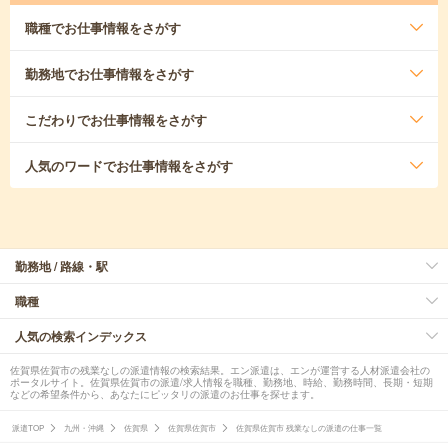
職種
でお仕事情報をさがす
勤務地
でお仕事情報をさがす
こだわり
でお仕事情報をさがす
人気のワード
でお仕事情報をさがす
勤務地 / 路線・駅
職種
人気の検索インデックス
佐賀県佐賀市の残業なしの派遣情報の検索結果。エン派遣は、エンが運営する人材派遣会社の
ポータルサイト。佐賀県佐賀市の派遣/求人情報を職種、勤務地、時給、勤務時間、長期・短期
などの希望条件から、あなたにピッタリの派遣のお仕事を探せます。
派遣TOP
九州・沖縄
佐賀県
佐賀県佐賀市
佐賀県佐賀市 残業なしの派遣の仕事一覧