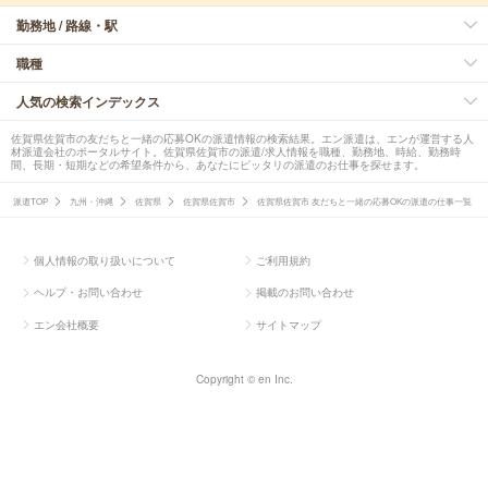
勤務地 / 路線・駅
職種
人気の検索インデックス
佐賀県佐賀市の友だちと一緒の応募OKの派遣情報の検索結果。エン派遣は、エンが運営する人
材派遣会社のポータルサイト。佐賀県佐賀市の派遣/求人情報を職種、勤務地、時給、勤務時
間、長期・短期などの希望条件から、あなたにピッタリの派遣のお仕事を探せます。
派遣TOP
九州・沖縄
佐賀県
佐賀県佐賀市
佐賀県佐賀市 友だちと一緒の応募OKの派遣の仕事一覧
個人情報の取り扱いについて
ご利用規約
ヘルプ・お問い合わせ
掲載のお問い合わせ
エン会社概要
サイトマップ
Copyright © en Inc.