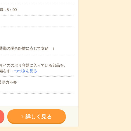
0～5：00
通勤の場合距離に応じて支給 ）
サイズのポリ容器に入っている部品を、
備をす…
つづきを見る
 英語力不要
詳しく見る