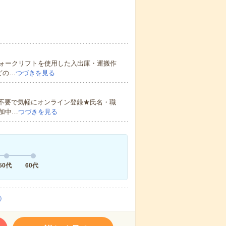
ォークリフトを使用した入出庫・運搬作
どの…
つづきを見る
書不要で気軽にオンライン登録★氏名・職
加中…
つづきを見る
50代
60代
）