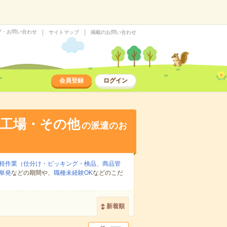
プ・お問い合わせ
サイトマップ
掲載のお問い合わせ
会員登録
ログイン
・工場・その他
の派遣のお
軽作業（仕分け・ピッキング・検品、商品管
単発
などの期間や、
職種未経験OK
などのこだ
新着順