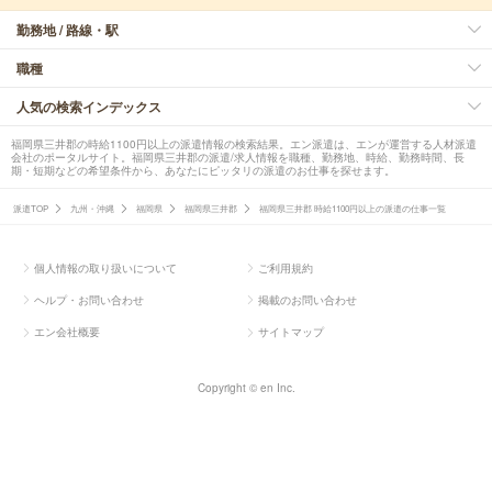
勤務地 / 路線・駅
職種
人気の検索インデックス
福岡県三井郡の時給1100円以上の派遣情報の検索結果。エン派遣は、エンが運営する人材派遣
会社のポータルサイト。福岡県三井郡の派遣/求人情報を職種、勤務地、時給、勤務時間、長
期・短期などの希望条件から、あなたにピッタリの派遣のお仕事を探せます。
派遣TOP
九州・沖縄
福岡県
福岡県三井郡
福岡県三井郡 時給1100円以上の派遣の仕事一覧
個人情報の取り扱いについて
ご利用規約
ヘルプ・お問い合わせ
掲載のお問い合わせ
エン会社概要
サイトマップ
Copyright © en Inc.