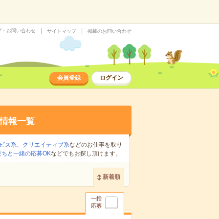
プ・お問い合わせ
サイトマップ
掲載のお問い合わせ
会員登録
ログイン
情報一覧
ビス系
、
クリエイティブ系
などのお仕事を取り
だちと一緒の応募OK
などでもお探し頂けます。
新着順
一括
応募