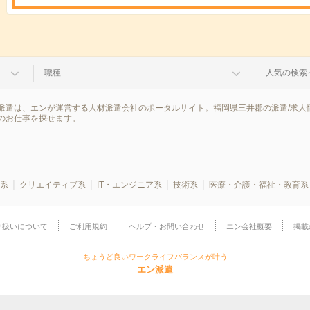
職種
人気の検索
派遣は、エンが運営する人材派遣会社のポータルサイト。福岡県三井郡の派遣/求人
のお仕事を探せます。
系
クリエイティブ系
IT・エンジニア系
技術系
医療・介護・福祉・教育系
り扱いについて
ご利用規約
ヘルプ・お問い合わせ
エン会社概要
掲載
ちょうど良いワークライフバランスが叶う
エン派遣