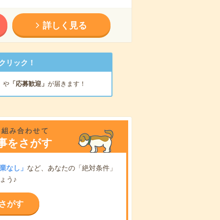
詳しく見る
クリック！
」
や
「応募歓迎」
が届きます！
を組み合わせて
事をさがす
業なし」
など、あなたの「絶対条件」
ょう♪
さがす