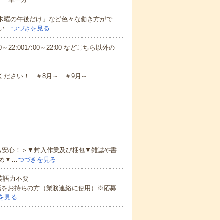
と木曜の午後だけ」など色々な働き方がで
い…
つづきを見る
～22:0017:00～22:00 などこちら以外の
ください！ ＃8月～ ＃9月～
も安心！＞▼封入作業及び梱包▼雑誌や書
め▼…
つづきを見る
 英語力不要
話をお持ちの方（業務連絡に使用）※応募
を見る