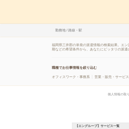
勤務地 / 路線・駅
福岡県三井郡の単発の派遣情報の検索結果。エン
期などの希望条件から、あなたにピッタリの派遣
職種でお仕事情報を絞り込む
オフィスワーク・事務系
営業・販売・サービス
個人情報の取
【エングループ】サービス一覧