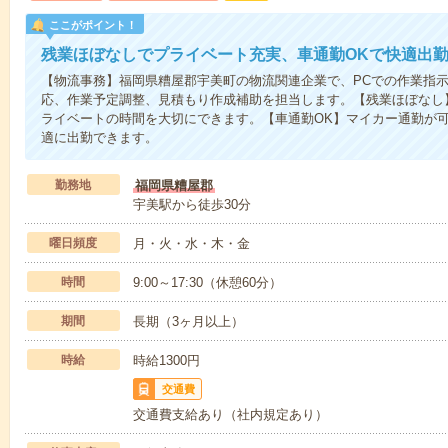
ここがポイント！
残業ほぼなしでプライベート充実、車通勤OKで快適出
【物流事務】福岡県糟屋郡宇美町の物流関連企業で、PCでの作業指
応、作業予定調整、見積もり作成補助を担当します。【残業ほぼなし
ライベートの時間を大切にできます。【車通勤OK】マイカー通勤が
適に出勤できます。
勤務地
福岡県糟屋郡
宇美駅から徒歩30分
曜日頻度
月・火・水・木・金
時間
9:00～17:30（休憩60分）
期間
長期（3ヶ月以上）
時給
時給1300円
交通費
交通費支給あり（社内規定あり）