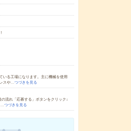
！
ている工場になります。主に機械を使用
レスや…
つづきを見る
後の流れ「応募する」ボタンをクリック↓
ヒ…
つづきを見る