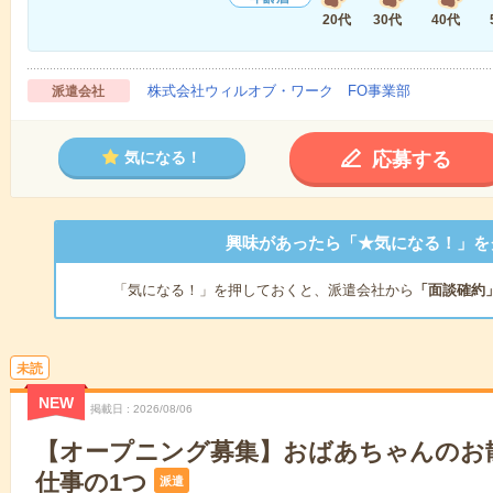
20代
30代
40代
株式会社ウィルオブ・ワーク FO事業部
派遣会社
応募する
気になる！
興味があったら「★気になる！」を
「気になる！」を押しておくと、派遣会社から
「面談確約
未読
NEW
掲載日
2026/08/06
【オープニング募集】おばあちゃんのお
仕事の1つ
派遣