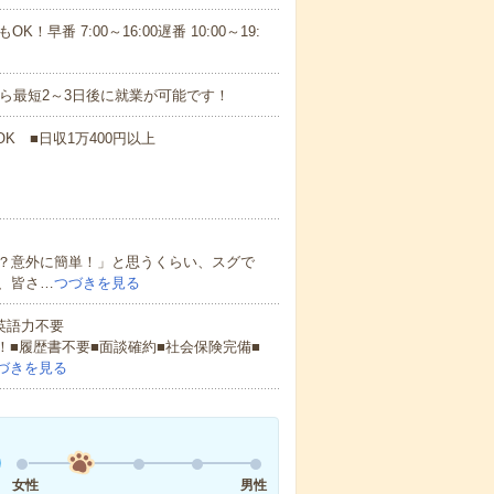
！早番 7:00～16:00遅番 10:00～19:
から最短2～3日後に就業が可能です！
K ■日収1万400円以上
？意外に簡単！」と思うくらい、スグで
、皆さ…
つづきを見る
 英語力不要
！■履歴書不要■面談確約■社会保険完備■
づきを見る
女性
男性