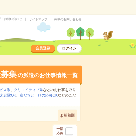
プ・お問い合わせ
サイトマップ
掲載のお問い合わせ
会員登録
ログイン
量募集
の派遣のお仕事情報一覧
ビス系
、
クリエイティブ系
などのお仕事を取り
未経験OK
、
友だちと一緒の応募OK
などのこだ
新着順
一括
応募