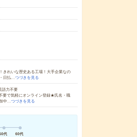
！きれいな歴史ある工場！大手企業なの
・日払…
つづきを見る
 英語力不要
書不要で気軽にオンライン登録★氏名・職
加中…
つづきを見る
50代
60代