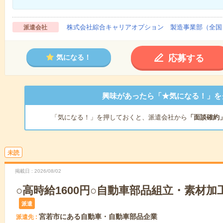
株式会社綜合キャリアオプション 製造事業部（全国
派遣会社
応募する
気になる！
興味があったら「★気になる！」を
「気になる！」を押しておくと、派遣会社から
「面談確約
未読
掲載日
2026/08/02
○高時給1600円○自動車部品組立・素材加工！
派遣
宮若市にある自動車・自動車部品企業
派遣先