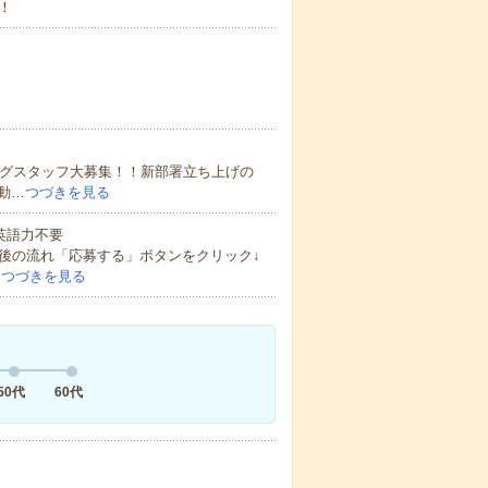
！
ングスタッフ大募集！！新部署立ち上げの
動…
つづきを見る
 英語力不要
後の流れ「応募する」ボタンをクリック↓
…
つづきを見る
50代
60代