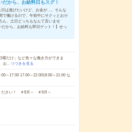
いだから、お給料日もスグ！
土日は遊びたいけど、お金が…。そんな
間で働けるので、午前中にサクッとお小
ろん、土日どっちもなんて言いませ
払いだから、お給料も即日ゲット！】せっ
と日曜だけ」など色々な働き方ができま
、お…
つづきを見る
7:00 17:00～22:0018:00～21:00 な
ださい！ ＃8月～ ＃9月～