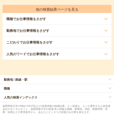
他の検索結果ページを見る
職種
でお仕事情報をさがす
勤務地
でお仕事情報をさがす
こだわり
でお仕事情報をさがす
人気のワード
でお仕事情報をさがす
勤務地 / 路線・駅
職種
人気の検索インデックス
福岡県春日市の時給1550円以上の派遣情報の検索結果。エン派遣は、エンが運営する人材派遣
会社のポータルサイト。福岡県春日市の派遣/求人情報を職種、勤務地、時給、勤務時間、長
期・短期などの希望条件から、あなたにピッタリの派遣のお仕事を探せます。