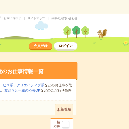
プ・お問い合わせ
サイトマップ
掲載のお問い合わせ
会員登録
ログイン
遣のお仕事情報一覧
ービス系
、
クリエイティブ系
などのお仕事を取
K
、
友だちと一緒の応募OK
などのこだわり条件
新着順
一括
応募