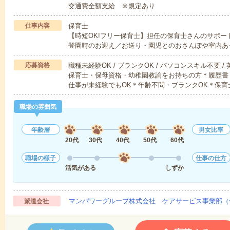
交通費全額支給 ※規定あり
仕事内容
保育士
【時短OK!フリー保育士】担任の保育士さんのサポ
登園時のお迎え／お送り・園児とのおさんぽや室内あ
応募資格
職種未経験OK / ブランクOK / パソコンスキル不要 /
保育士・保母資格・幼稚園教諭をお持ちの方＊履歴書
仕事が未経験でもOK＊年齢不問・ブランクOK＊保育
職場の雰囲気
年齢層
男女比率
20代
30代
40代
50代
60代
職場の様子
仕事の仕方
活気がある
しずか
マンパワーグループ株式会社 ケアサービス事業部（
派遣会社