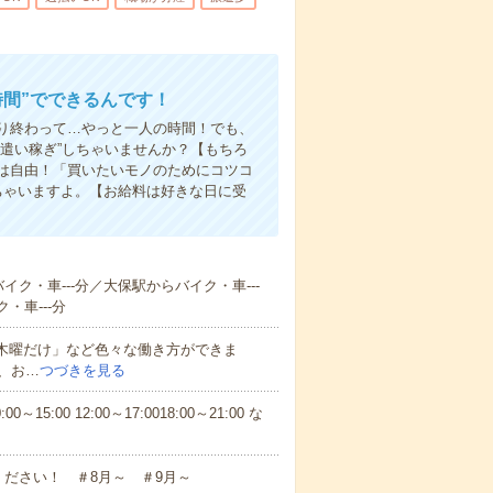
時間”でできるんです！
り終わって…やっと一人の時間！でも、
遣い稼ぎ”しちゃいませんか？【もちろ
方は自由！「買いたいモノのためにコツコ
ちゃいますよ。【お給料は好きな日に受
イク・車---分／大保駅からバイク・車---
・車---分
と木曜だけ」など色々な働き方ができま
、お…
つづきを見る
5:00 12:00～17:0018:00～21:00 な
ださい！ ＃8月～ ＃9月～