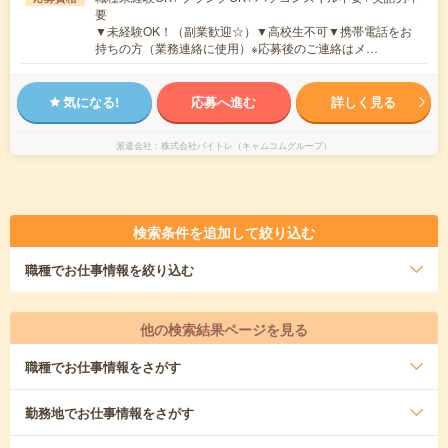
要
▼未経験OK！（副業歓迎☆）▼高校生不可▼携帯電話をお
持ちの方（業務連絡に使用）※応募後のご連絡はメ…
気になる!
応募へ進む
詳しく見る
派遣会社
株式会社バイトレ（キャムコムグループ）
検索条件を追加して絞り込む
職種
でお仕事情報を絞り込む
他の検索結果ページを見る
職種
でお仕事情報をさがす
勤務地
でお仕事情報をさがす