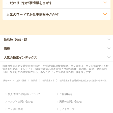
こだわり
でお仕事情報をさがす
人気のワード
でお仕事情報をさがす
勤務地 / 路線・駅
職種
人気の検索インデックス
福岡県豊前市の交通費別途支給ありの派遣情報の検索結果。エン派遣は、エンが運営する人材
派遣会社のポータルサイト。福岡県豊前市の派遣/求人情報を職種、勤務地、時給、勤務時間、
長期・短期などの希望条件から、あなたにピッタリの派遣のお仕事を探せます。
派遣TOP
九州・沖縄
福岡県
福岡県豊前市
福岡県豊前市 交通費別途支給ありの派遣の仕事一覧
個人情報の取り扱いについて
ご利用規約
ヘルプ・お問い合わせ
掲載のお問い合わせ
エン会社概要
サイトマップ