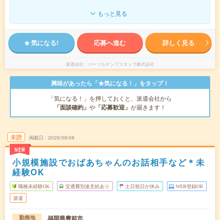
もっと見る
気になる!
応募へ進む
詳しく見る
派遣会社
パーソルテンプスタッフ株式会社
興味があったら「★気になる！」をタップ！
「気になる！」を押しておくと、派遣会社から
「面談確約」
や
「応募歓迎」
が届きます！
未読
掲載日
2026/08/08
NEW
小規模施設でおばあちゃんのお話相手など＊未
経験OK
職種未経験OK
交通費別途支給あり
土日祝日が休み
WEB登録OK
派遣
福岡県豊前市
勤務地