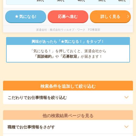
気になる!
応募へ進む
詳しく見る
派遣会社
株式会社ウィルオブ・ワーク FO事業部
興味があったら「★気になる！」をタップ！
「気になる！」を押しておくと、派遣会社から
「面談確約」
や
「応募歓迎」
が届きます！
検索条件を追加して絞り込む
こだわり
でお仕事情報を絞り込む
他の検索結果ページを見る
職種
でお仕事情報をさがす