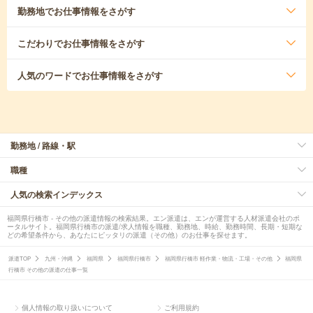
勤務地
でお仕事情報をさがす
こだわり
でお仕事情報をさがす
人気のワード
でお仕事情報をさがす
勤務地 / 路線・駅
職種
人気の検索インデックス
福岡県行橋市 - その他の派遣情報の検索結果。エン派遣は、エンが運営する人材派遣会社のポ
ータルサイト。福岡県行橋市の派遣/求人情報を職種、勤務地、時給、勤務時間、長期・短期な
どの希望条件から、あなたにピッタリの派遣（その他）のお仕事を探せます。
派遣TOP
九州・沖縄
福岡県
福岡県行橋市
福岡県行橋市 軽作業・物流・工場・その他
福岡県
行橋市 その他の派遣の仕事一覧
個人情報の取り扱いについて
ご利用規約