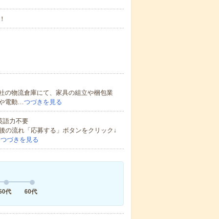
！
社の物流倉庫にて、家具の組立や梱包業
や電動…
つづきを見る
 英語力不要
後の流れ「応募する」ボタンをクリック↓
…
つづきを見る
50代
60代