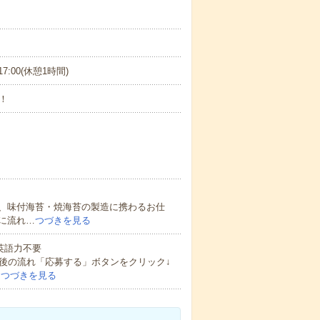
17:00(休憩1時間)
！
、味付海苔・焼海苔の製造に携わるお仕
に流れ…
つづきを見る
 英語力不要
後の流れ「応募する」ボタンをクリック↓
…
つづきを見る