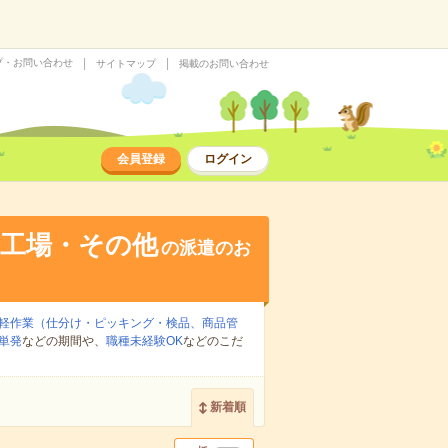
プ・お問い合わせ
サイトマップ
掲載のお問い合わせ
会員登録
ログイン
・工場・その他
の派遣のお
軽作業（仕分け・ピッキング・検品、商品管
単発
などの期間や、
職種未経験OK
などのこだ
新着順