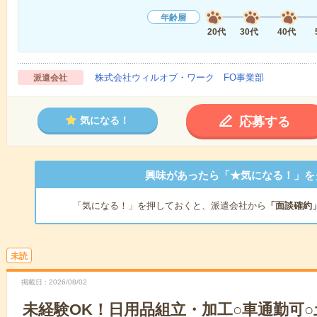
年齢層
20代
30代
40代
株式会社ウィルオブ・ワーク FO事業部
派遣会社
応募する
気になる！
興味があったら「★気になる！」を
「気になる！」を押しておくと、派遣会社から
「面談確約
未読
掲載日
2026/08/02
未経験OK！日用品組立・加工○車通勤可○土