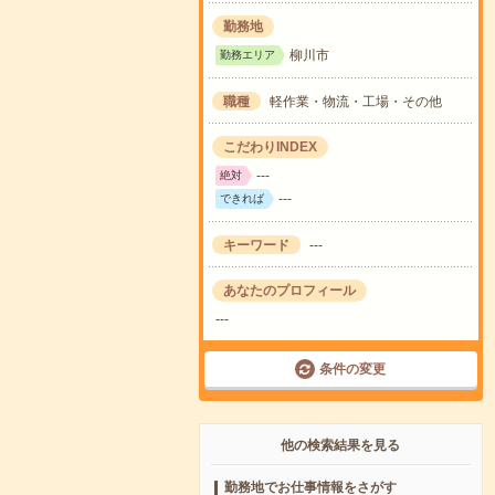
勤務地
柳川市
勤務エリア
職種
軽作業・物流・工場・その他
こだわりINDEX
---
絶対
---
できれば
キーワード
---
あなたのプロフィール
---
条件の変更
他の検索結果を見る
勤務地でお仕事情報をさがす