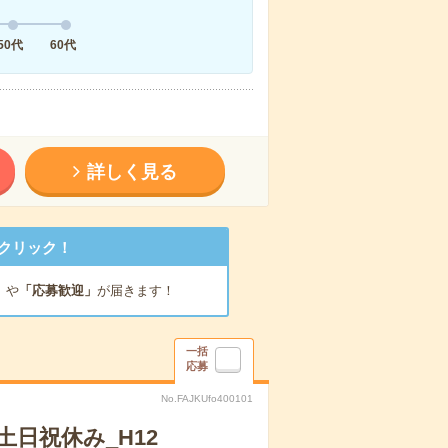
50代
60代
詳しく見る
クリック！
」
や
「応募歓迎」
が届きます！
一括
応募
No.FAJKUfo400101
日祝休み_H12