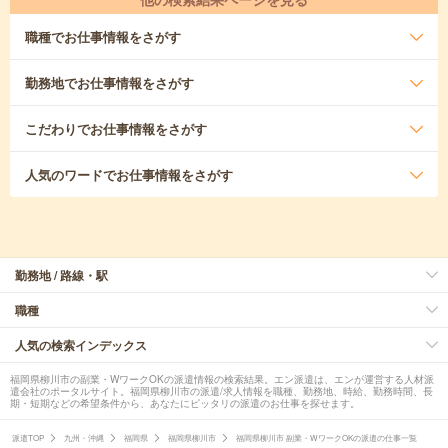
職種
でお仕事情報をさがす
勤務地
でお仕事情報をさがす
こだわり
でお仕事情報をさがす
人気のワード
でお仕事情報をさがす
勤務地 / 路線・駅
職種
人気の検索インデックス
福岡県柳川市の副業・WワークOKの派遣情報の検索結果。エン派遣は、エンが運営する人材派
遣会社のポータルサイト。福岡県柳川市の派遣/求人情報を職種、勤務地、時給、勤務時間、長
期・短期などの希望条件から、あなたにピッタリの派遣のお仕事を探せます。
派遣TOP
九州・沖縄
福岡県
福岡県柳川市
福岡県柳川市 副業・WワークOKの派遣の仕事一覧