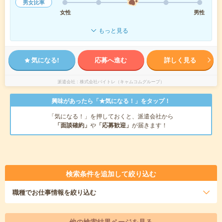
男女比率
女性
男性
もっと見る
気になる!
応募へ進む
詳しく見る
派遣会社
株式会社バイトレ（キャムコムグループ）
興味があったら「★気になる！」をタップ！
「気になる！」を押しておくと、派遣会社から
「面談確約」
や
「応募歓迎」
が届きます！
検索条件を追加して絞り込む
職種
でお仕事情報を絞り込む
他の検索結果ページを見る