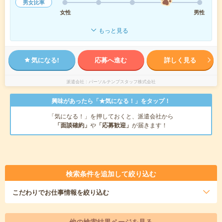
男女比率
女性
男性
もっと見る
気になる!
応募へ進む
詳しく見る
派遣会社
パーソルテンプスタッフ株式会社
興味があったら「★気になる！」をタップ！
「気になる！」を押しておくと、派遣会社から
「面談確約」
や
「応募歓迎」
が届きます！
検索条件を追加して絞り込む
こだわり
でお仕事情報を絞り込む
他の検索結果ページを見る