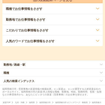
職種
でお仕事情報をさがす
勤務地
でお仕事情報をさがす
こだわり
でお仕事情報をさがす
人気のワード
でお仕事情報をさがす
勤務地 / 路線・駅
職種
人気の検索インデックス
福岡県柳川市 - 営業事務の派遣情報の検索結果。エン派遣は、エンが運営する人材派遣会社の
ポータルサイト。福岡県柳川市の派遣/求人情報を職種、勤務地、時給、勤務時間、長期・短期
などの希望条件から、あなたにピッタリの派遣（営業事務）のお仕事を探せます。
派遣TOP
九州・沖縄
福岡県
福岡県柳川市
福岡県柳川市 オフィスワーク・事務系
福岡県柳川