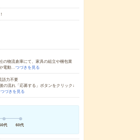
！
社の物流倉庫にて、家具の組立や梱包業
や電動…
つづきを見る
 英語力不要
後の流れ「応募する」ボタンをクリック↓
…
つづきを見る
50代
60代