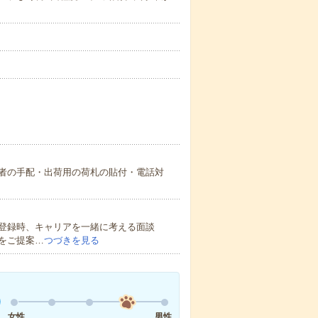
者の手配・出荷用の荷札の貼付・電話対
登録時、キャリアを一緒に考える面談
をご提案…
つづきを見る
女性
男性