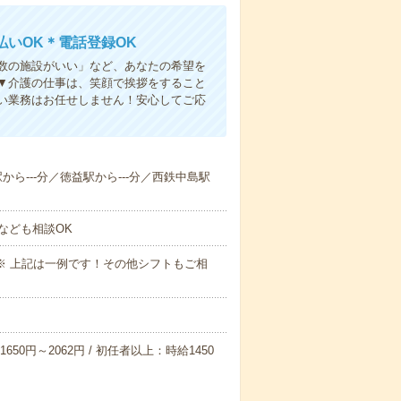
いOK＊電話登録OK
人数の施設がいい」など、あなたの希望を
▼介護の仕事は、笑顔で挨拶をすること
い業務はお任せしません！安心してご応
駅から---分／徳益駅から---分／西鉄中島駅
なども相談OK
～09:00※ 上記は一例です！その他シフトもご相
650円～2062円 / 初任者以上：時給1450