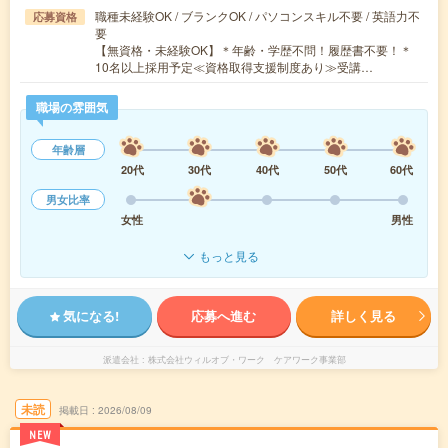
職種未経験OK / ブランクOK / パソコンスキル不要 / 英語力不
応募資格
要
【無資格・未経験OK】＊年齢・学歴不問！履歴書不要！＊
10名以上採用予定≪資格取得支援制度あり≫受講…
職場の雰囲気
年齢層
20代
30代
40代
50代
60代
男女比率
女性
男性
もっと見る
気になる!
応募へ進む
詳しく見る
派遣会社
株式会社ウィルオブ・ワーク ケアワーク事業部
未読
掲載日
2026/08/09
NEW