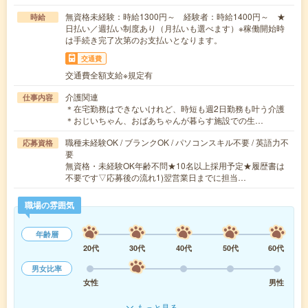
無資格未経験：時給1300円～ 経験者：時給1400円～ ★
時給
日払い／週払い制度あり（月払いも選べます）※稼働開始時
は手続き完了次第のお支払いとなります。
交通費
交通費全額支給※規定有
介護関連
仕事内容
＊在宅勤務はできないけれど、時短も週2日勤務も叶う介護
＊おじいちゃん、おばあちゃんが暮らす施設での生…
職種未経験OK / ブランクOK / パソコンスキル不要 / 英語力不
応募資格
要
無資格・未経験OK年齢不問★10名以上採用予定★履歴書は
不要です▽応募後の流れ1)翌営業日までに担当…
職場の雰囲気
年齢層
20代
30代
40代
50代
60代
男女比率
女性
男性
もっと見る