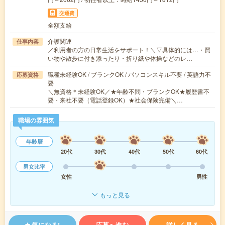
交通費
全額支給
介護関連
仕事内容
／利用者の方の日常生活をサポート！＼▽具体的には…・買
い物や散歩に付き添ったり・折り紙や体操などのレ…
職種未経験OK / ブランクOK / パソコンスキル不要 / 英語力不
応募資格
要
＼無資格＊未経験OK／★年齢不問・ブランクOK★履歴書不
要・来社不要（電話登録OK）★社会保険完備＼…
職場の雰囲気
年齢層
20代
30代
40代
50代
60代
男女比率
女性
男性
もっと見る
気になる!
応募へ進む
詳しく見る