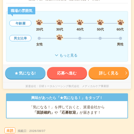
職場の雰囲気
年齢層
20代
30代
40代
50代
60代
男女比率
女性
男性
もっと見る
気になる!
応募へ進む
詳しく見る
派遣会社
日研トータルソーシング株式会社 メディカルケア事業部
興味があったら「★気になる！」をタップ！
「気になる！」を押しておくと、派遣会社から
「面談確約」
や
「応募歓迎」
が届きます！
未読
掲載日
2026/08/07