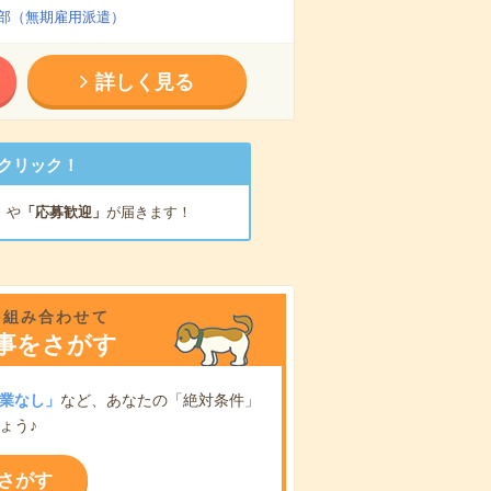
部（無期雇用派遣）
詳しく見る
クリック！
」
や
「応募歓迎」
が届きます！
を組み合わせて
事をさがす
業なし」
など、あなたの「絶対条件」
ょう♪
さがす