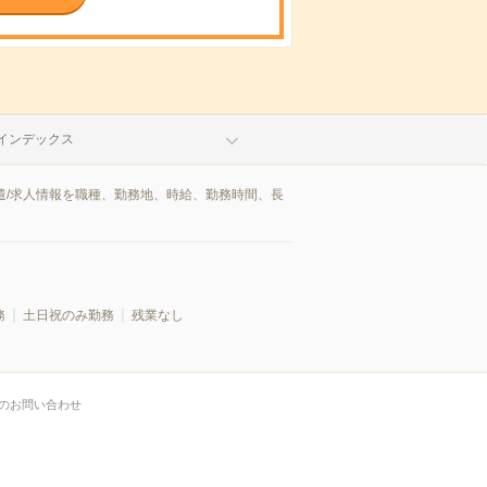
インデックス
遣/求人情報を職種、勤務地、時給、勤務時間、長
務
土日祝のみ勤務
残業なし
のお問い合わせ