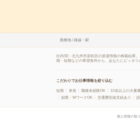
勤務地 / 路線・駅
社内SE - 北九州市若松区の派遣情報の検索結
期・短期などの希望条件から、あなたにピッタリ
こだわりでお仕事情報を絞り込む
短期
単発
職種未経験OK
10名以上の大量
副業・WワークOK
交通費別途支給あり
語
個人情報の取