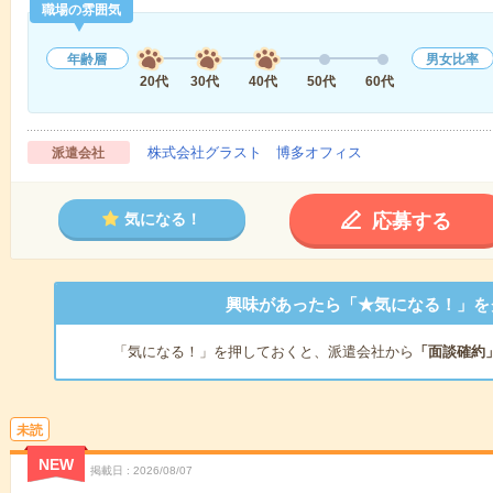
職場の雰囲気
年齢層
男女比率
20代
30代
40代
50代
60代
株式会社グラスト 博多オフィス
派遣会社
応募する
気になる！
興味があったら「★気になる！」を
「気になる！」を押しておくと、派遣会社から
「面談確約
未読
NEW
掲載日
2026/08/07