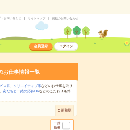
プ・お問い合わせ
サイトマップ
掲載のお問い合わせ
会員登録
ログイン
のお仕事情報一覧
ビス系
、
クリエイティブ系
などのお仕事を取り
、
友だちと一緒の応募OK
などのこだわり条件
新着順
一括
応募