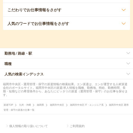
こだわり
でお仕事情報をさがす
人気のワード
でお仕事情報をさがす
勤務地 / 路線・駅
職種
人気の検索インデックス
福岡市中央区 - 運用管理・保守の派遣情報の検索結果。エン派遣は、エンが運営する人材派遣
会社のポータルサイト。福岡市中央区の派遣/求人情報を職種、勤務地、時給、勤務時間、長
期・短期などの希望条件から、あなたにピッタリの派遣（運用管理・保守）のお仕事を探せま
す。
派遣TOP
九州・沖縄
福岡県
福岡市中央区
福岡市中央区 IT・エンジニア系
福岡市中央区 運用
管理・保守の派遣の仕事一覧
個人情報の取り扱いについて
ご利用規約