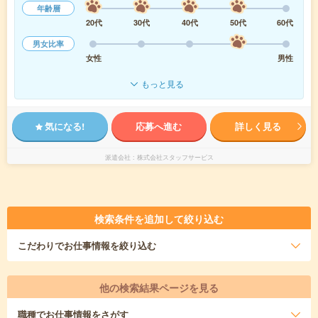
年齢層
20代
30代
40代
50代
60代
男女比率
女性
男性
もっと見る
気になる!
応募へ進む
詳しく見る
派遣会社
株式会社スタッフサービス
検索条件を追加して絞り込む
こだわり
でお仕事情報を絞り込む
他の検索結果ページを見る
職種
でお仕事情報をさがす