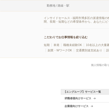
勤務地 / 路線・駅
インサイドセールス - 福岡市博多区の派遣情報
間、長期・短期などの希望条件から、あなたにピ
こだわりでお仕事情報を絞り込む
短期
単発
職種未経験OK
10名以上の大量
副業・WワークOK
交通費別途支給あり
語
個人情報の取
【エングループ】サービス一覧
求職者様向けサービス
企業様向けサービス