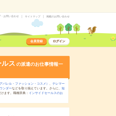
プ・お問い合わせ
サイトマップ
掲載のお問い合わせ
会員登録
ログイン
ールス
の派遣のお仕事情報一
アパレル・ファッション・コスメ）
、
テレマー
ウンダー
などを取り揃えています。さらに、
短
だけます。職種辞典：
インサイドセールスのお