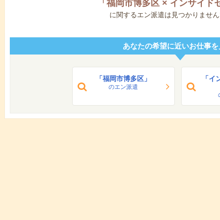
「
福岡市博多区
×
インサイド
に関するエン派遣は見つかりません
あなたの希望に近いお仕事を
「福岡市博多区」
「イ
のエン派遣