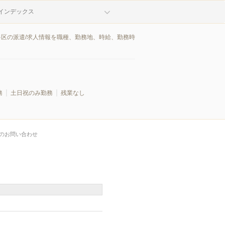
インデックス
多区の派遣/求人情報を職種、勤務地、時給、勤務時
務
土日祝のみ勤務
残業なし
のお問い合わせ