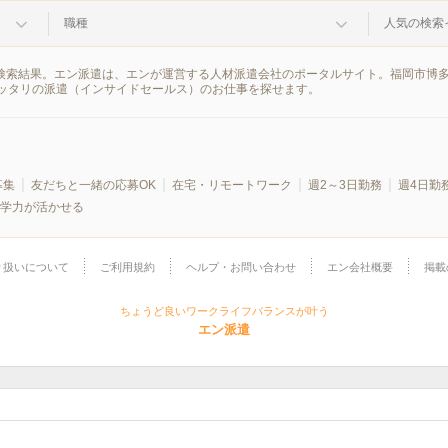
職種
人気の検索
の検索結果。エン派遣は、エンが運営する人材派遣会社のポータルサイト。福岡市博
ッタリの派遣（インサイドセールス）のお仕事を探せます。
募集
友だちと一緒の応募OK
在宅・リモートワーク
週2～3日勤務
週4日勤
学力が活かせる
り扱いについて
ご利用規約
ヘルプ・お問い合わせ
エン会社概要
掲載
ちょうど良いワークライフバランスが叶う
エン派遣