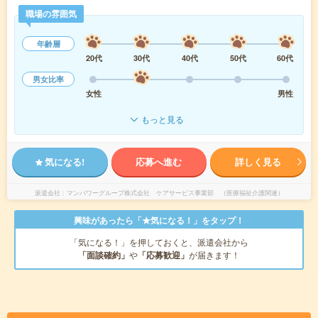
職場の雰囲気
年齢層
20代
30代
40代
50代
60代
男女比率
女性
男性
もっと見る
気になる!
応募へ進む
詳しく見る
派遣会社
マンパワーグループ株式会社 ケアサービス事業部 （医療福祉介護関連）
興味があったら「★気になる！」をタップ！
「気になる！」を押しておくと、派遣会社から
「面談確約」
や
「応募歓迎」
が届きます！