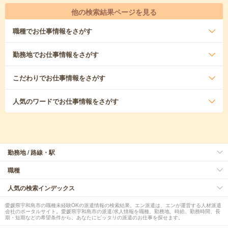
他の検索結果ページを見る
職種
でお仕事情報をさがす
勤務地
でお仕事情報をさがす
こだわり
でお仕事情報をさがす
人気のワード
でお仕事情報をさがす
勤務地 / 路線・駅
職種
人気の検索インデックス
愛媛県宇和島市の職種未経験OKの派遣情報の検索結果。エン派遣は、エンが運営する人材派遣
会社のポータルサイト。愛媛県宇和島市の派遣/求人情報を職種、勤務地、時給、勤務時間、長
期・短期などの希望条件から、あなたにピッタリの派遣のお仕事を探せます。