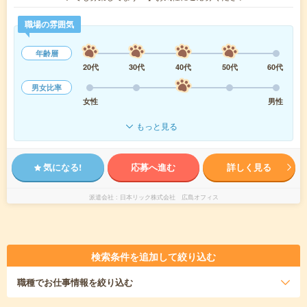
職場の雰囲気
年齢層
20代
30代
40代
50代
60代
男女比率
女性
男性
もっと見る
気になる!
応募へ進む
詳しく見る
派遣会社
日本リック株式会社 広島オフィス
検索条件を追加して絞り込む
職種
でお仕事情報を絞り込む