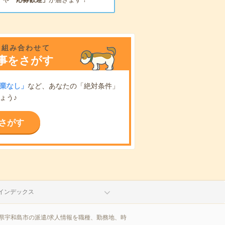
を組み合わせて
事をさがす
業なし」
など、あなたの「絶対条件」
ょう♪
さがす
インデックス
県宇和島市の派遣/求人情報を職種、勤務地、時