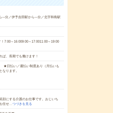
ら---分／伊予吉田駅から---分／北宇和島駅
6:009:00～17:0011:00～19:00
れば、長期でも働けます！
円～ ★日払い／週払い制度あり（月払いも
となります。
笑顔にする介護のお仕事です。おじいち
お任せ…
つづきを見る