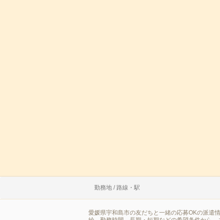
勤務地 / 路線・駅
愛媛県宇和島市の友だちと一緒の応募OKの派遣