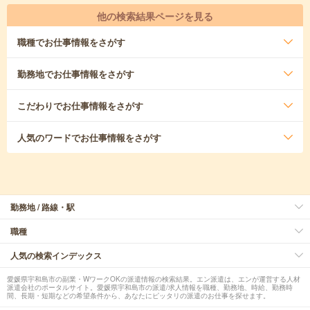
他の検索結果ページを見る
職種
でお仕事情報をさがす
勤務地
でお仕事情報をさがす
こだわり
でお仕事情報をさがす
人気のワード
でお仕事情報をさがす
勤務地 / 路線・駅
職種
人気の検索インデックス
愛媛県宇和島市の副業・WワークOKの派遣情報の検索結果。エン派遣は、エンが運営する人材
派遣会社のポータルサイト。愛媛県宇和島市の派遣/求人情報を職種、勤務地、時給、勤務時
間、長期・短期などの希望条件から、あなたにピッタリの派遣のお仕事を探せます。