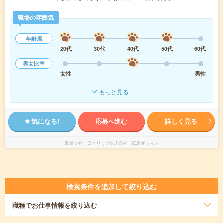
職場の雰囲気
年齢層
20代
30代
40代
50代
60代
男女比率
女性
男性
もっと見る
気になる!
応募へ進む
詳しく見る
派遣会社
日本リック株式会社 広島オフィス
検索条件を追加して絞り込む
職種
でお仕事情報を絞り込む