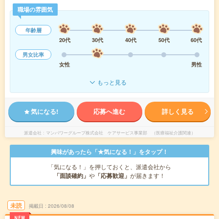
職場の雰囲気
年齢層
20代
30代
40代
50代
60代
男女比率
女性
男性
もっと見る
気になる!
応募へ進む
詳しく見る
派遣会社
マンパワーグループ株式会社 ケアサービス事業部 （医療福祉介護関連）
興味があったら「★気になる！」をタップ！
「気になる！」を押しておくと、派遣会社から
「面談確約」
や
「応募歓迎」
が届きます！
未読
掲載日
2026/08/08
NEW