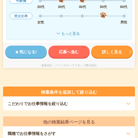
年齢層
20代
30代
40代
50代
60代
男女比率
女性
男性
もっと見る
気になる!
応募へ進む
詳しく見る
派遣会社
パーソルテンプスタッフ株式会社
検索条件を追加して絞り込む
こだわり
でお仕事情報を絞り込む
他の検索結果ページを見る
職種
でお仕事情報をさがす