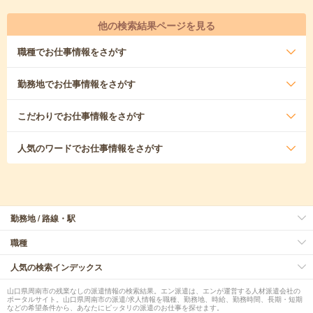
他の検索結果ページを見る
職種
でお仕事情報をさがす
勤務地
でお仕事情報をさがす
こだわり
でお仕事情報をさがす
人気のワード
でお仕事情報をさがす
勤務地 / 路線・駅
職種
人気の検索インデックス
山口県周南市の残業なしの派遣情報の検索結果。エン派遣は、エンが運営する人材派遣会社の
ポータルサイト。山口県周南市の派遣/求人情報を職種、勤務地、時給、勤務時間、長期・短期
などの希望条件から、あなたにピッタリの派遣のお仕事を探せます。