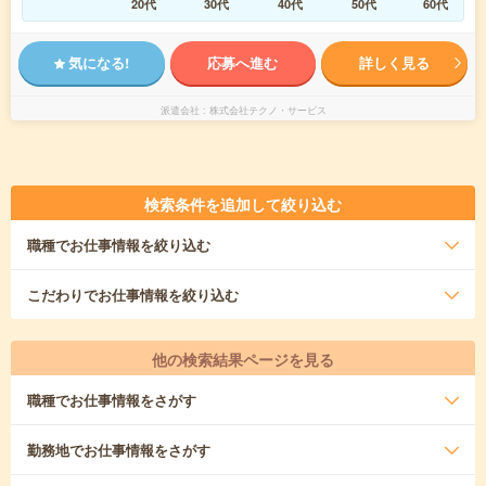
20代
30代
40代
50代
60代
気になる!
応募へ進む
詳しく見る
派遣会社
株式会社テクノ・サービス
検索条件を追加して絞り込む
職種
でお仕事情報を絞り込む
こだわり
でお仕事情報を絞り込む
他の検索結果ページを見る
職種
でお仕事情報をさがす
勤務地
でお仕事情報をさがす