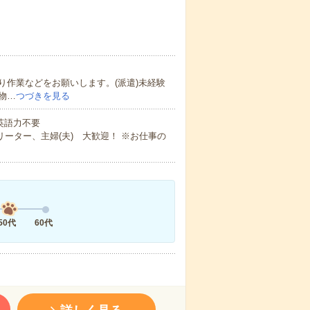
作業などをお願いします。(派遣)未経験
物…
つづきを見る
 英語力不要
ーター、主婦(夫) 大歓迎！ ※お仕事の
50代
60代