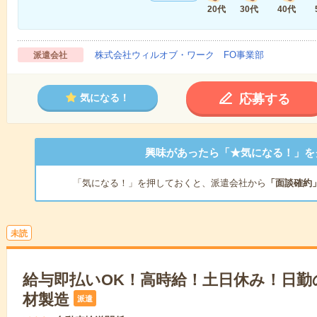
20代
30代
40代
株式会社ウィルオブ・ワーク FO事業部
派遣会社
応募する
気になる！
興味があったら「★気になる！」を
「気になる！」を押しておくと、派遣会社から
「面談確約
未読
給与即払いOK！高時給！土日休み！日勤
材製造
派遣