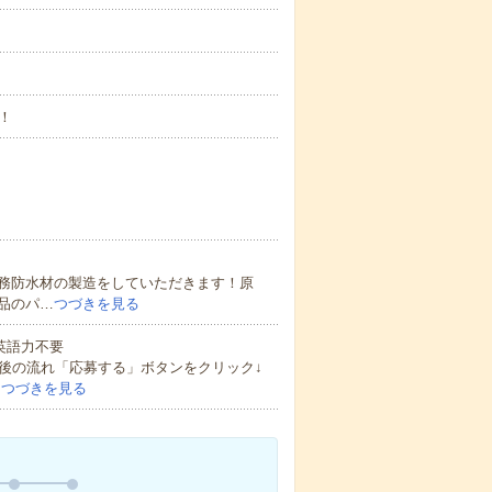
！
務防水材の製造をしていただきます！原
品のパ…
つづきを見る
 英語力不要
後の流れ「応募する」ボタンをクリック↓
…
つづきを見る