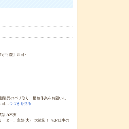
業が可能】即日～
脂製品のバリ取り、梱包作業をお願いし
土日…
つづきを見る
 英語力不要
ーター、主婦(夫) 大歓迎！ ※お仕事の