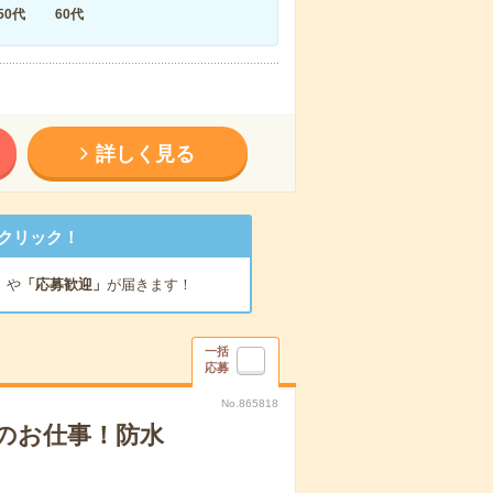
50代
60代
詳しく見る
クリック！
」
や
「応募歓迎」
が届きます！
一括
応募
No.865818
のお仕事！防水