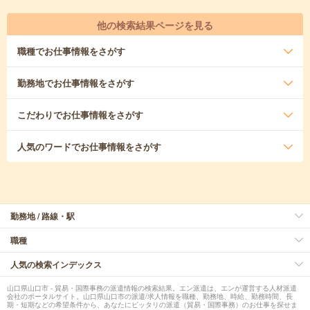
他の検索結果ページを見る
職種
でお仕事情報をさがす
勤務地
でお仕事情報をさがす
こだわり
でお仕事情報をさがす
人気のワード
でお仕事情報をさがす
勤務地 / 路線・駅
職種
人気の検索インデックス
山口県山口市 - 貿易・国際事務の派遣情報の検索結果。エン派遣は、エンが運営する人材派遣
会社のポータルサイト。山口県山口市の派遣/求人情報を職種、勤務地、時給、勤務時間、長
期・短期などの希望条件から、あなたにピッタリの派遣（貿易・国際事務）のお仕事を探せま