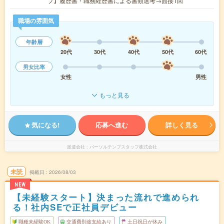
プ】履歴書・職務経歴書による書類選考→面接1回
職場の雰囲気
年齢層
20代
30代
40代
50代
60代
男女比率
女性
男性
もっと見る
気になる!
応募へ進む
詳しく見る
派遣会社
パーソルテンプスタッフ株式会社
未読
掲載日
2026/08/03
NEW
【未経験スタート】決まった流れで進められ
る！社内SEで正社員デビュー
職種未経験OK
交通費別途支給あり
土日祝日が休み