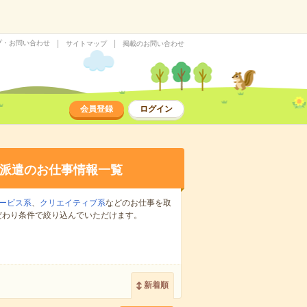
プ・お問い合わせ
サイトマップ
掲載のお問い合わせ
会員登録
ログイン
派遣のお仕事情報一覧
ービス系
、
クリエイティブ系
などのお仕事を取
だわり条件で絞り込んでいただけます。
新着順