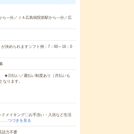
から---分／ＪＡ広島病院前駅から---分／広
が決められますシフト例：7：00～16：0
募
円～ ★日払い／週払い制度あり（月払いも
となります。
ッドメイキング〇お手洗い・入浴など生活
ど……
つづきを見る
 英語力不要