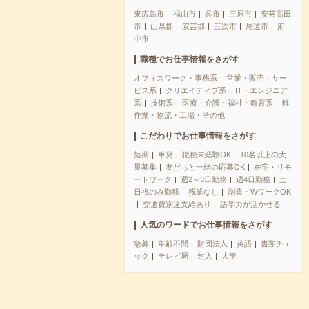
東広島市
福山市
呉市
三原市
安芸高田
市
山県郡
安芸郡
三次市
尾道市
府
中市
職種でお仕事情報をさがす
オフィスワーク・事務系
営業・販売・サー
ビス系
クリエイティブ系
IT・エンジニア
系
技術系
医療・介護・福祉・教育系
軽
作業・物流・工場・その他
こだわりでお仕事情報をさがす
短期
単発
職種未経験OK
10名以上の大
量募集
友だちと一緒の応募OK
在宅・リモ
ートワーク
週2～3日勤務
週4日勤務
土
日祝のみ勤務
残業なし
副業・WワークOK
交通費別途支給あり
語学力が活かせる
人気のワードでお仕事情報をさがす
急募
年齢不問
財団法人
英語
書類チェ
ック
テレビ局
封入
大学