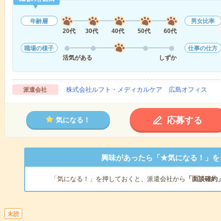
年齢層
男女比率
20代
30代
40代
50代
60代
職場の様子
仕事の仕方
活気がある
しずか
株式会社ルフト・メディカルケア 広島オフィス
派遣会社
応募する
気になる！
興味があったら「★気になる！」を
「気になる！」を押しておくと、派遣会社から
「面談確約
未読