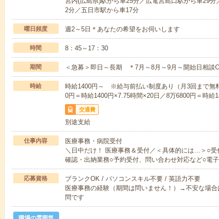
宮内(広島県)駅から車25分／広電宮島口駅から車29
2分／五日市駅から車17分
曜日頻度
週2～5日＊あなたの希望をお伺いします
時間
8：45～17：30
期間
＜急募＞即日～長期 ＊7月～8月～9月～開始日相談O
時給
時給1400円～ ※給与前払い制度あり（月3回まで無
0円＝時給1400円×7.75時間×20日／8万6800円＝時給14
交通費
別途支給
仕事内容
医療事務・病院受付
＼日中だけ！ 医療事務＆受付／＜具体的には…＞○
確認・出納業務○予約受付、問い合わせ対応など○電
応募資格
ブランクOK / パソコンスキル不要 / 英語力不要
医療事務の経験（期間は問いません！）→不安な場合
問です
職場の雰囲気