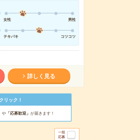
女性
男性
テキパキ
コツコツ
詳しく見る
クリック！
」
や
「応募歓迎」
が届きます！
一括
応募