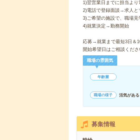
1)翌営業日までに担当よ
2)電話で登録面談→求人と
3)ご希望の施設で、職場見
4)就業決定→勤務開始
応募→就業まで最短3日＆1
開始希望日はご相談くださ
職場の雰囲気
年齢層
活気がある
職場の様子
募集情報