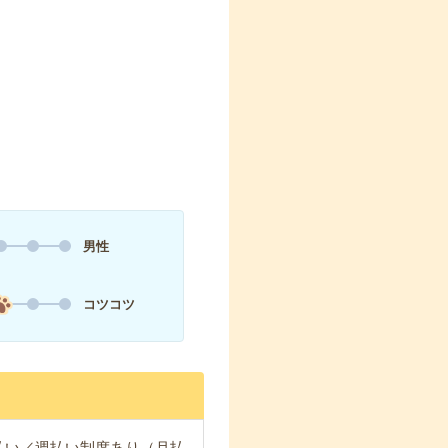
男性
コツコツ
日払い／週払い制度あり（月払