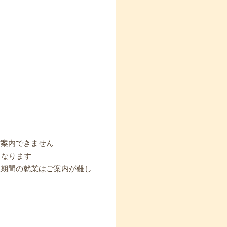
ご案内できません
となります
短期間の就業はご案内が難し