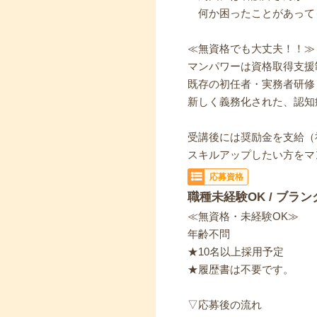
何か困ったことがあって
≪無資格でも大丈夫！！≫
マンパワーは資格取得支援
既存の初任者・実務者研修
新しく義務化された、認知
受講後には奨励金を支給（
スキルアップしたい方をマ
応募資格
職種未経験OK / ブラン
≪無資格・未経験OK≫
年齢不問
★10名以上採用予定
★履歴書は不要です。
▽応募後の流れ