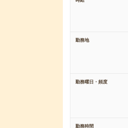
時給
勤務地
勤務曜日・頻度
勤務時間