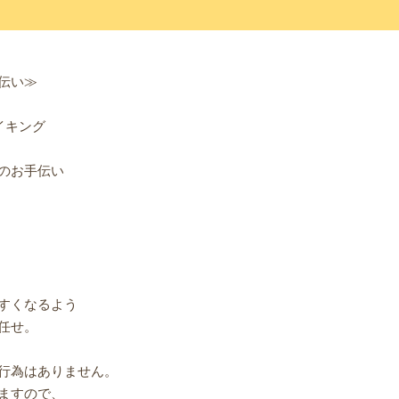
伝い≫
イキング
のお手伝い
すくなるよう
任せ。
行為はありません。
ますので、