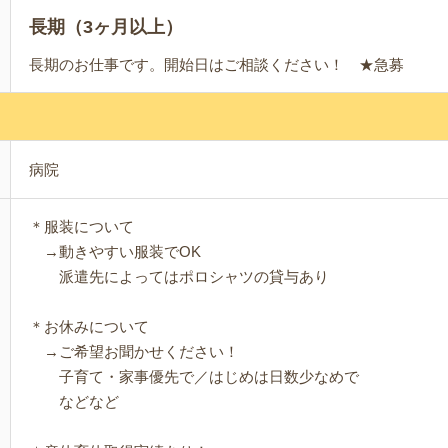
長期（3ヶ月以上）
長期のお仕事です。開始日はご相談ください！ ★急募
病院
＊服装について
→動きやすい服装でOK
派遣先によってはポロシャツの貸与あり
＊お休みについて
→ご希望お聞かせください！
子育て・家事優先で／はじめは日数少なめで
などなど