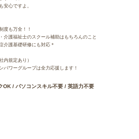
も安心ですよ。
制度も万全！！
・介護福祉士のスクール補助はもちろんのこと
症介護基礎研修にも対応＊
社内規定あり）
ンパワーグループは全力応援します！
クOK / パソコンスキル不要 / 英語力不要