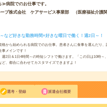
る≫病院でのお仕事です。
ループ株式会社 ケアサービス事業部 （医療福祉介護
4時～など好きな勤務時間×好きな曜日で働く！週2日～！
資格から始められる病院でのお仕事。患者さんに食事を運んだり、
仕事メインです！
週2日＆1日4時間～の時短シフトで働けます。「この日は10時～
など、都合に合わせてカスタマイズできますよ！
選考・登録
派遣会社概要