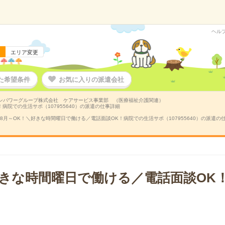
ヘル
エリア変更
た希望条件
お気に入りの派遣会社
ンパワーグループ株式会社 ケアサービス事業部 （医療福祉介護関連）
病院での生活サポ（107955640）の派遣の仕事詳細
8月～OK！＼好きな時間曜日で働ける／電話面談OK！病院での生活サポ（107955640）の派遣の
好きな時間曜日で働ける／電話面談OK