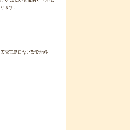
なります。
・広電宮島口など勤務地多