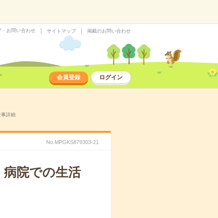
プ・お問い合わせ
サイトマップ
掲載のお問い合わせ
会員登録
ログイン
仕事詳細
No.MPGKS879303-21
！病院での生活