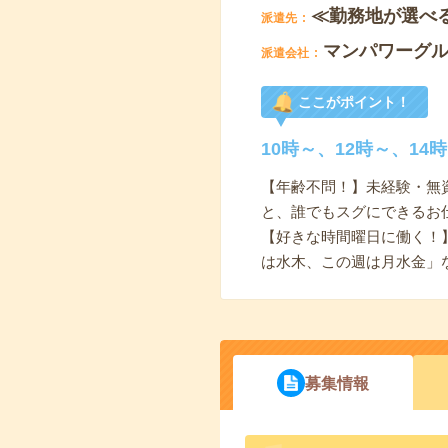
≪勤務地が選べ
派遣先
マンパワーグ
派遣会社
ここがポイント！
10時～、12時～、1
【年齢不問！】未経験・無
と、誰でもスグにできるお
【好きな時間曜日に働く！】
は水木、この週は月水金」
募集情報