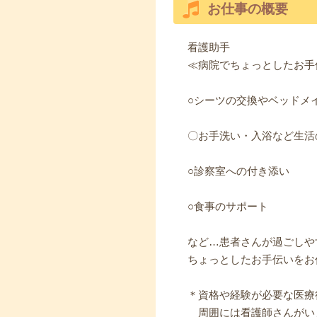
お仕事の概要
看護助手
≪病院でちょっとしたお手
○シーツの交換やベッドメ
〇お手洗い・入浴など生活
○診察室への付き添い
○食事のサポート
など…患者さんが過ごしや
ちょっとしたお手伝いをお
＊資格や経験が必要な医療
周囲には看護師さんがい