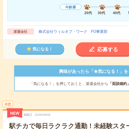
年齢層
20代
30代
40代
株式会社ウィルオブ・ワーク FO事業部
派遣会社
応募する
気になる！
興味があったら「★気になる！」を
「気になる！」を押しておくと、派遣会社から
「面談確約
未読
NEW
掲載日
2026/08/08
駅チカで毎日ラクラク通勤！未経験スタ