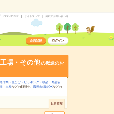
プ・お問い合わせ
サイトマップ
掲載のお問い合わせ
会員登録
ログイン
・工場・その他
の派遣のお
軽作業（仕分け・ピッキング・検品、商品管
期
・
単発
などの期間や、
職種未経験OK
などの
新着順