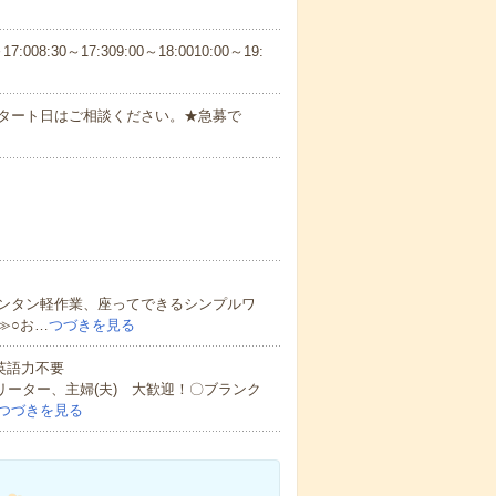
30～17:309:00～18:0010:00～19:
スタート日はご相談ください。★急募で
ンタン軽作業、座ってできるシンプルワ
≫○お…
つづきを見る
 英語力不要
リーター、主婦(夫) 大歓迎！〇ブランク
つづきを見る