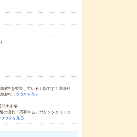
！
調味料を製造している工場です！調味料
調味料…
つづきを見る
 英語力不要
後の流れ「応募する」ボタンをクリック↓
…
つづきを見る