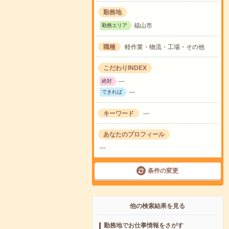
勤務地
福山市
勤務エリア
職種
軽作業・物流・工場・その他
こだわりINDEX
---
絶対
---
できれば
キーワード
---
あなたのプロフィール
---
条件の変更
他の検索結果を見る
勤務地でお仕事情報をさがす